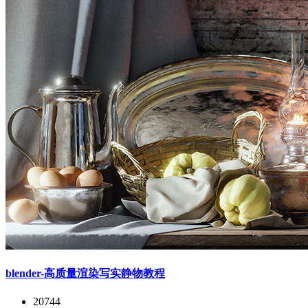
blender-高质量渲染写实静物教程
20744