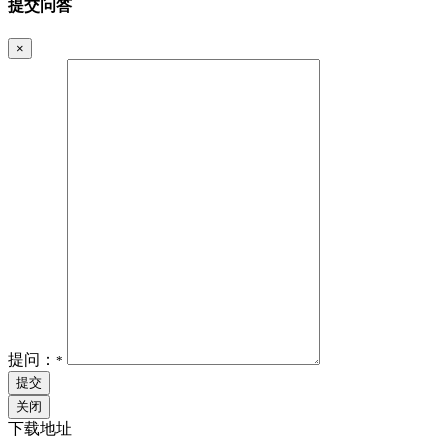
提交问答
×
提问：
*
提交
关闭
下载地址