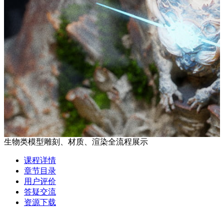
生物类模型雕刻、材质、渲染全流程展示
课程详情
章节目录
用户评价
答疑交流
资源下载