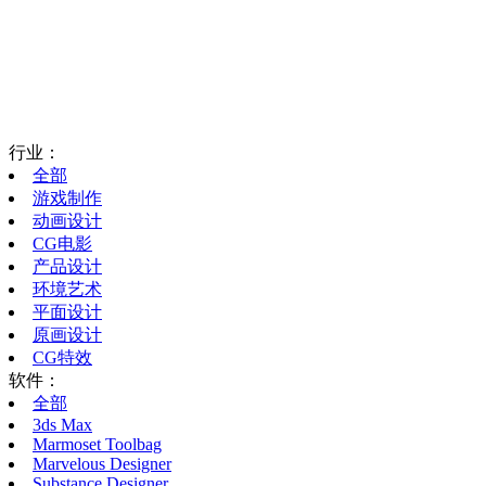
行业：
全部
游戏制作
动画设计
CG电影
产品设计
环境艺术
平面设计
原画设计
CG特效
软件：
全部
3ds Max
Marmoset Toolbag
Marvelous Designer
Substance Designer