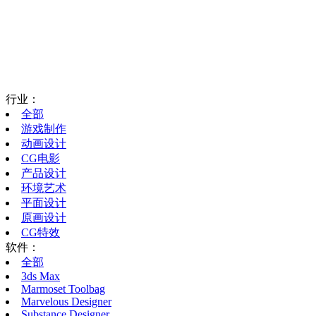
行业：
全部
游戏制作
动画设计
CG电影
产品设计
环境艺术
平面设计
原画设计
CG特效
软件：
全部
3ds Max
Marmoset Toolbag
Marvelous Designer
Substance Designer