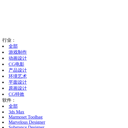
行业：
全部
游戏制作
动画设计
CG电影
产品设计
环境艺术
平面设计
原画设计
CG特效
软件：
全部
3ds Max
Marmoset Toolbag
Marvelous Designer
Substance Designer