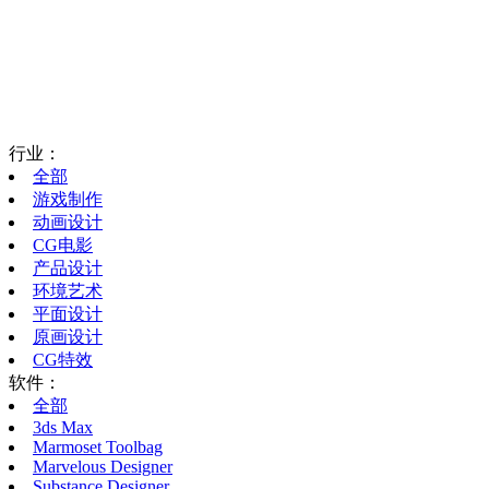
行业：
全部
游戏制作
动画设计
CG电影
产品设计
环境艺术
平面设计
原画设计
CG特效
软件：
全部
3ds Max
Marmoset Toolbag
Marvelous Designer
Substance Designer