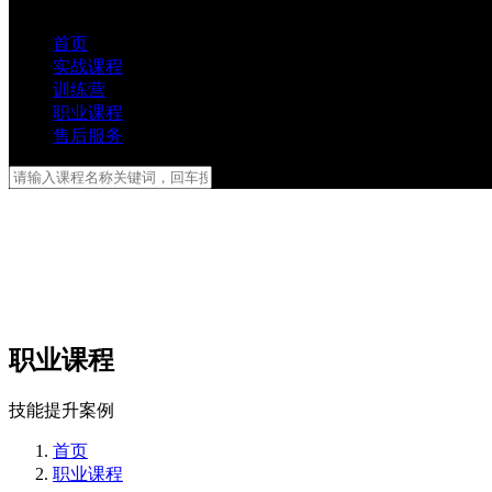
首页
实战课程
训练营
职业课程
售后服务
职业课程
技能提升案例
首页
职业课程