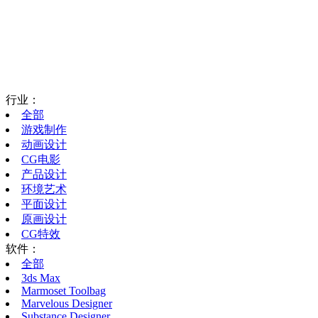
行业：
全部
游戏制作
动画设计
CG电影
产品设计
环境艺术
平面设计
原画设计
CG特效
软件：
全部
3ds Max
Marmoset Toolbag
Marvelous Designer
Substance Designer