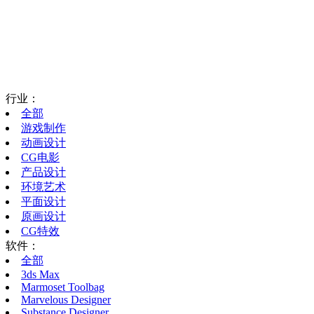
行业：
全部
游戏制作
动画设计
CG电影
产品设计
环境艺术
平面设计
原画设计
CG特效
软件：
全部
3ds Max
Marmoset Toolbag
Marvelous Designer
Substance Designer