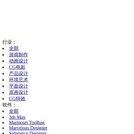
行业：
全部
游戏制作
动画设计
CG电影
产品设计
环境艺术
平面设计
原画设计
CG特效
软件：
全部
3ds Max
Marmoset Toolbag
Marvelous Designer
Substance Designer