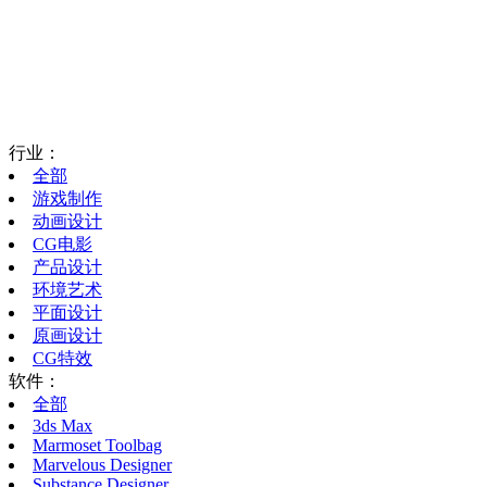
行业：
全部
游戏制作
动画设计
CG电影
产品设计
环境艺术
平面设计
原画设计
CG特效
软件：
全部
3ds Max
Marmoset Toolbag
Marvelous Designer
Substance Designer