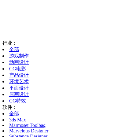
行业：
全部
游戏制作
动画设计
CG电影
产品设计
环境艺术
平面设计
原画设计
CG特效
软件：
全部
3ds Max
Marmoset Toolbag
Marvelous Designer
Substance Designer