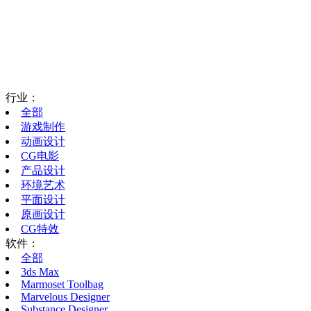
行业：
全部
游戏制作
动画设计
CG电影
产品设计
环境艺术
平面设计
原画设计
CG特效
软件：
全部
3ds Max
Marmoset Toolbag
Marvelous Designer
Substance Designer