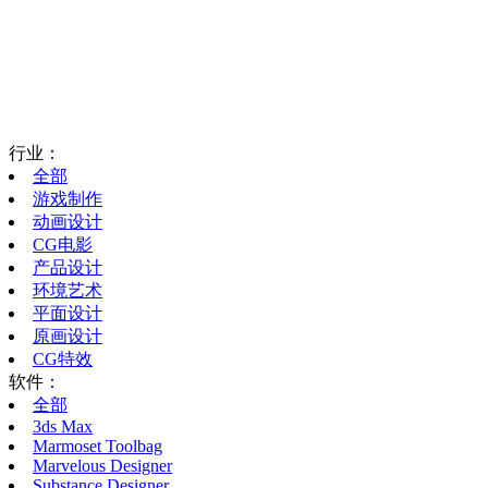
行业：
全部
游戏制作
动画设计
CG电影
产品设计
环境艺术
平面设计
原画设计
CG特效
软件：
全部
3ds Max
Marmoset Toolbag
Marvelous Designer
Substance Designer