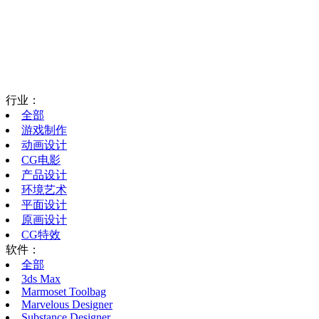
行业：
全部
游戏制作
动画设计
CG电影
产品设计
环境艺术
平面设计
原画设计
CG特效
软件：
全部
3ds Max
Marmoset Toolbag
Marvelous Designer
Substance Designer