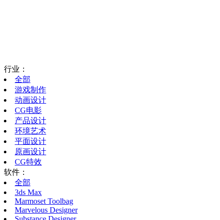
行业：
全部
游戏制作
动画设计
CG电影
产品设计
环境艺术
平面设计
原画设计
CG特效
软件：
全部
3ds Max
Marmoset Toolbag
Marvelous Designer
Substance Designer