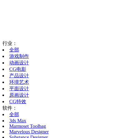
行业：
全部
游戏制作
动画设计
CG电影
产品设计
环境艺术
平面设计
原画设计
CG特效
软件：
全部
3ds Max
Marmoset Toolbag
Marvelous Designer
Substance Designer