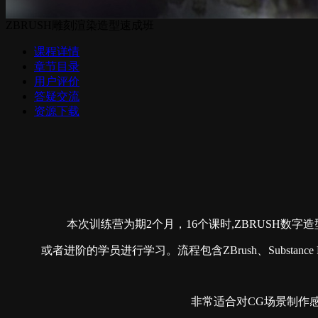
ZBRUSH雕刻渲染造型速成班
课程详情
章节目录
用户评价
答疑交流
资源下载
本次训练营为期2个月，16个课时,ZBRUSH
或者进阶的学员进行学习。流程包含ZBrush、Substance
非常适合对CG场景制作