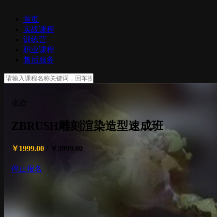
首页
实战课程
训练营
职业课程
售后服务
张欣
ZBRUSH雕刻渲染造型速成班
￥1999.00
/
￥3999.00
停止报名