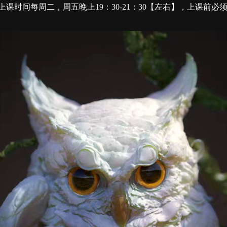
晚上19：30-21：30【左右】，上课前必须提