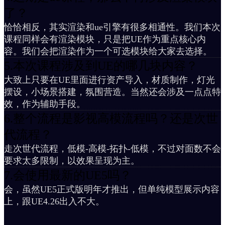
了？
恰恰相反，其实渲染和ue引擎有很多相通性。我们本次
课程同样会有渲染模块，只是把UE作为重点核心内
容。我们会把渲染作为一个可选模块给大家去选择。
5.本次课程涉及到UE的哪几块内容？
大致上只要在UE里面进行资产导入，材质制作，灯光
摆设，小场景搭建，氛围营造。当然还会涉及一点点特
效，作为辅助手段。
6.整个流程是影视高模流程吗？还是次世
代流程？
走次世代流程，低模-高模-拓扑-低模，不过对面数不会
要求太多限制，以效果呈现为主。
7.会使用最新的UE5吗？
会，虽然UE5正式版明年才推出，但单纯模型展示内容
上，跟UE4.26出入不大。