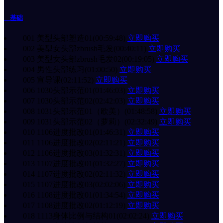
基础
001 美型头部塑造01
(00:59:48)
立即购买
002 美型女头部zbrush毛发
(00:40:11)
立即购买
003 美型女头部zbrush毛发02
(00:19:05)
立即购买
004 男性头部练习
(01:00:50)
立即购买
005 宣导课
(02:11:52)
立即购买
006 1030头部示范01
(01:46:03)
立即购买
007 1030头部示范02
(02:42:03)
立即购买
008 1031头部示范01（欧美）
(01:48:58)
立即购买
009 1031头部示范02（萝莉）
(02:32:49)
立即购买
010 1106进度批改01
(01:46:31)
立即购买
011 1106进度批改02
(02:11:21)
立即购买
012 1106进度批改03
(01:32:31)
立即购买
013 1107进度批改01
(01:32:27)
立即购买
014 1107进度批改02
(02:11:32)
立即购买
015 1107进度批改03
(02:02:06)
立即购买
016 1108进度批改01
(01:34:54)
立即购买
017 1108进度批改02
(01:12:19)
立即购买
018 1113身体比例与结构01
(02:02:24)
立即购买