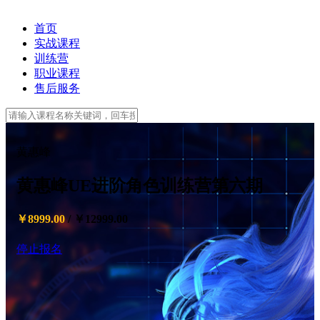
首页
实战课程
训练营
职业课程
售后服务
黄惠峰
黄惠峰UE进阶角色训练营第六期
￥8999.00
/
￥12999.00
停止报名