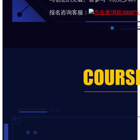
报名咨询客服：
300875