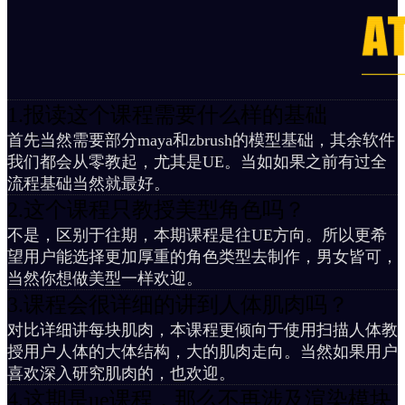
1.报读这个课程需要什么样的基础
首先当然需要部分maya和zbrush的模型基础，其余软件
我们都会从零教起，尤其是UE。当如如果之前有过全
流程基础当然就最好。
2.这个课程只教授美型角色吗？
不是，区别于往期，本期课程是往UE方向。所以更希
望用户能选择更加厚重的角色类型去制作，男女皆可，
当然你想做美型一样欢迎。
3.课程会很详细的讲到人体肌肉吗？
对比详细讲每块肌肉，本课程更倾向于使用扫描人体教
授用户人体的大体结构，大的肌肉走向。当然如果用户
喜欢深入研究肌肉的，也欢迎。
4.这期是ue课程，那么不再涉及渲染模块