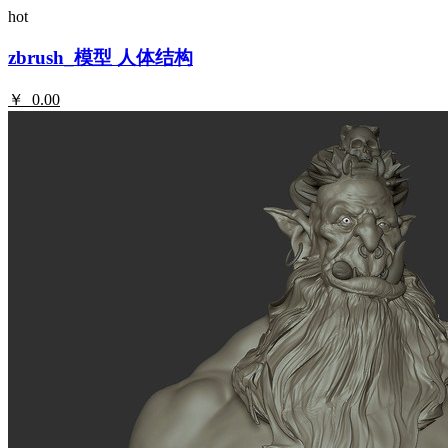
hot
zbrush_模型 人体结构
￥ 0.00