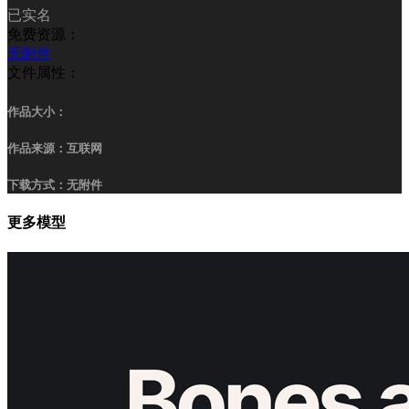
已实名
免费资源：
无附件
文件属性：
作品大小：
作品来源：互联网
下载方式：无附件
更多模型