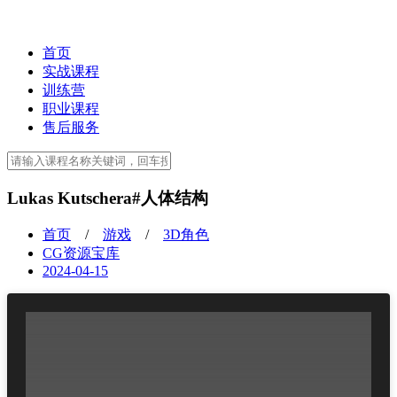
首页
实战课程
训练营
职业课程
售后服务
Lukas Kutschera#人体结构
首页
/
游戏
/
3D角色
CG资源宝库
2024-04-15