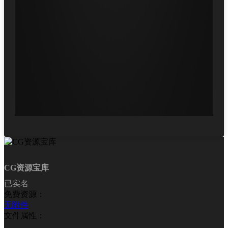
CG资源宝库
已实名
免费资源：
无附件
文件属性：