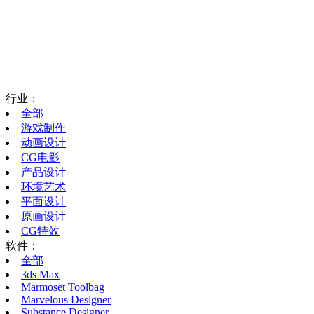
行业：
全部
游戏制作
动画设计
CG电影
产品设计
环境艺术
平面设计
原画设计
CG特效
软件：
全部
3ds Max
Marmoset Toolbag
Marvelous Designer
Substance Designer