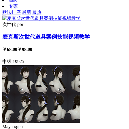
高级
专家
默认排序
最新
最热
次世代
pbr
麦克斯次世代道具案例技能视频教学
￥68.00
￥98.00
中级
19925
Maya
xgen