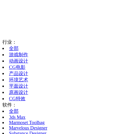
行业：
全部
游戏制作
动画设计
CG电影
产品设计
环境艺术
平面设计
原画设计
CG特效
软件：
全部
3ds Max
Marmoset Toolbag
Marvelous Designer
Substance Designer