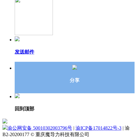
发送邮件
分享
回到顶部
渝公网安备 50010302003796号
|
渝ICP备17014822号-3
|
渝
B2-20200177
© 重庆魔导力科技有限公司