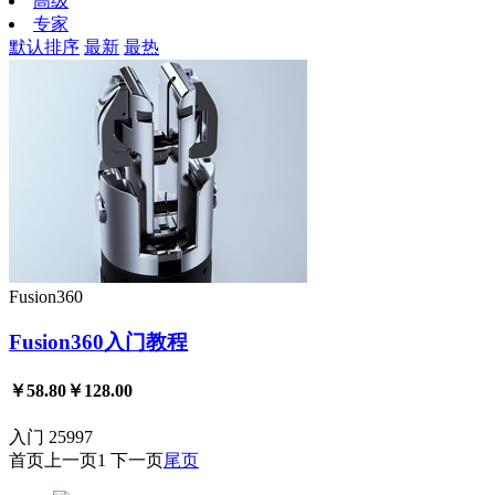
高级
专家
默认排序
最新
最热
Fusion360
Fusion360入门教程
￥58.80
￥128.00
入门
25997
首页
上一页
1
下一页
尾页