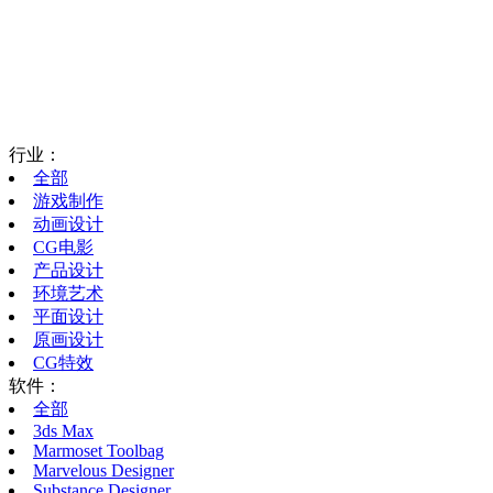
行业：
全部
游戏制作
动画设计
CG电影
产品设计
环境艺术
平面设计
原画设计
CG特效
软件：
全部
3ds Max
Marmoset Toolbag
Marvelous Designer
Substance Designer