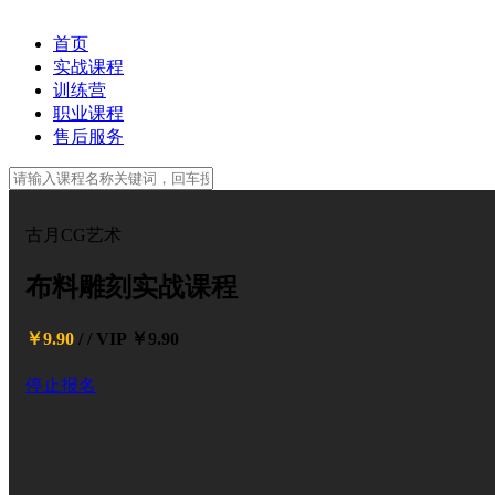
首页
实战课程
训练营
职业课程
售后服务
古月CG艺术
布料雕刻实战课程
￥9.90
/
/
VIP ￥9.90
停止报名