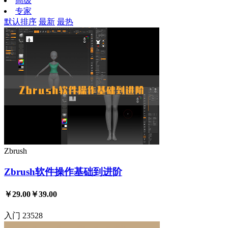
高级
专家
默认排序
最新
最热
Zbrush
Zbrush软件操作基础到进阶
￥29.00
￥39.00
入门
23528