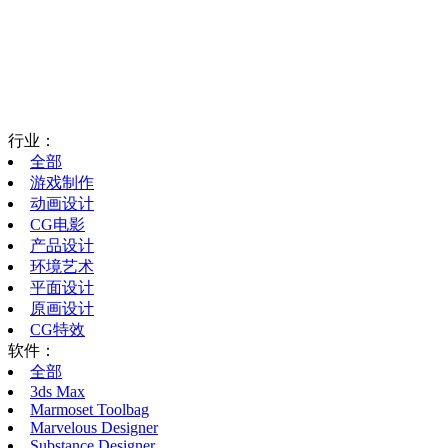
行业：
全部
游戏制作
动画设计
CG电影
产品设计
环境艺术
平面设计
原画设计
CG特效
软件：
全部
3ds Max
Marmoset Toolbag
Marvelous Designer
Substance Designer