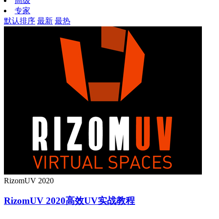
高级
专家
默认排序
最新
最热
RizomUV 2020
RizomUV 2020高效UV实战教程