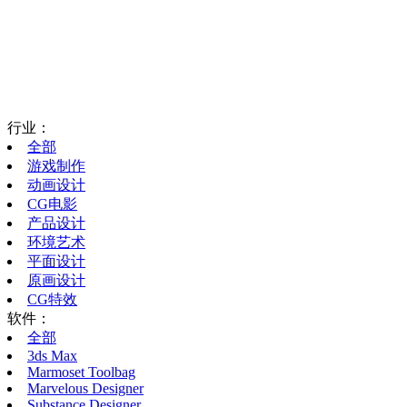
行业：
全部
游戏制作
动画设计
CG电影
产品设计
环境艺术
平面设计
原画设计
CG特效
软件：
全部
3ds Max
Marmoset Toolbag
Marvelous Designer
Substance Designer