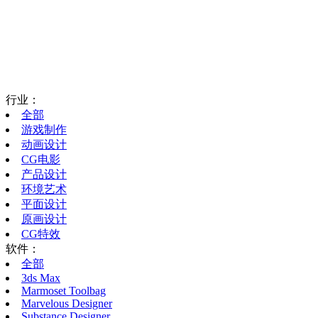
行业：
全部
游戏制作
动画设计
CG电影
产品设计
环境艺术
平面设计
原画设计
CG特效
软件：
全部
3ds Max
Marmoset Toolbag
Marvelous Designer
Substance Designer