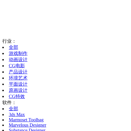
行业：
全部
游戏制作
动画设计
CG电影
产品设计
环境艺术
平面设计
原画设计
CG特效
软件：
全部
3ds Max
Marmoset Toolbag
Marvelous Designer
Substance Designer