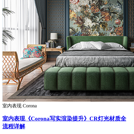
室内表现
Corona
室内表现《Corona写实渲染提升》CR灯光材质全
流程详解