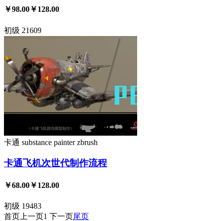
￥98.00
￥128.00
初级
21609
卡通
substance painter
zbrush
卡通飞机次世代制作流程
￥68.00
￥128.00
初级
19483
首页
上一页
1
下一页
尾页