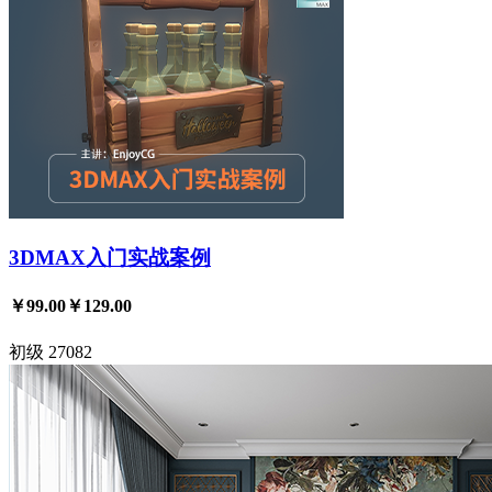
3DMAX入门实战案例
￥99.00
￥129.00
初级
27082