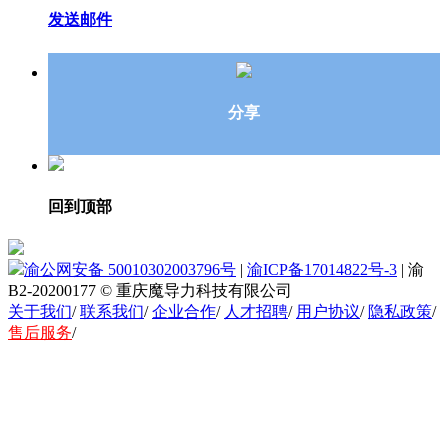
发送邮件
分享
回到顶部
渝公网安备 50010302003796号
|
渝ICP备17014822号-3
|
渝
B2-20200177
© 重庆魔导力科技有限公司
关于我们
/
联系我们
/
企业合作
/
人才招聘
/
用户协议
/
隐私政策
/
售后服务
/