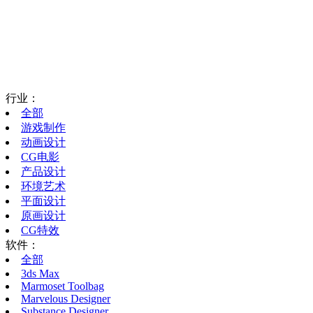
行业：
全部
游戏制作
动画设计
CG电影
产品设计
环境艺术
平面设计
原画设计
CG特效
软件：
全部
3ds Max
Marmoset Toolbag
Marvelous Designer
Substance Designer