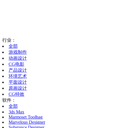
行业：
全部
游戏制作
动画设计
CG电影
产品设计
环境艺术
平面设计
原画设计
CG特效
软件：
全部
3ds Max
Marmoset Toolbag
Marvelous Designer
Substance Designer