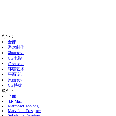
行业：
全部
游戏制作
动画设计
CG电影
产品设计
环境艺术
平面设计
原画设计
CG特效
软件：
全部
3ds Max
Marmoset Toolbag
Marvelous Designer
Substance Designer