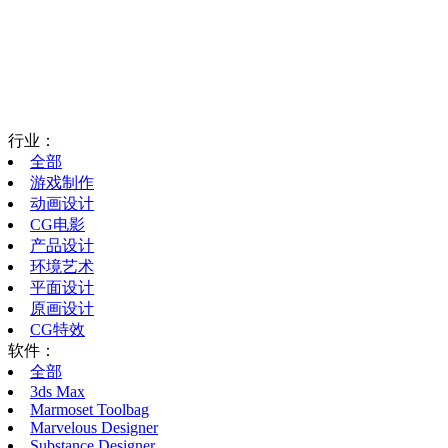
行业：
全部
游戏制作
动画设计
CG电影
产品设计
环境艺术
平面设计
原画设计
CG特效
软件：
全部
3ds Max
Marmoset Toolbag
Marvelous Designer
Substance Designer