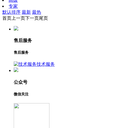
高级
专家
默认排序
最新
最热
首页
上一页
下一页
尾页
售后服务
售后服务
技术服务
公众号
微信关注