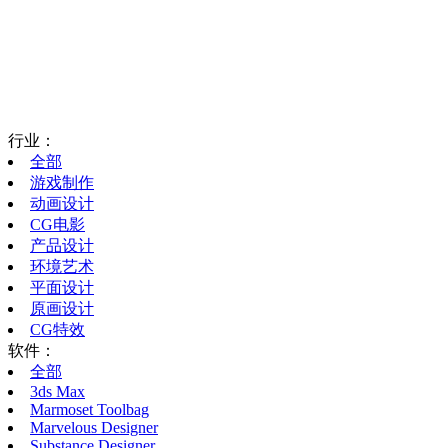
行业：
全部
游戏制作
动画设计
CG电影
产品设计
环境艺术
平面设计
原画设计
CG特效
软件：
全部
3ds Max
Marmoset Toolbag
Marvelous Designer
Substance Designer