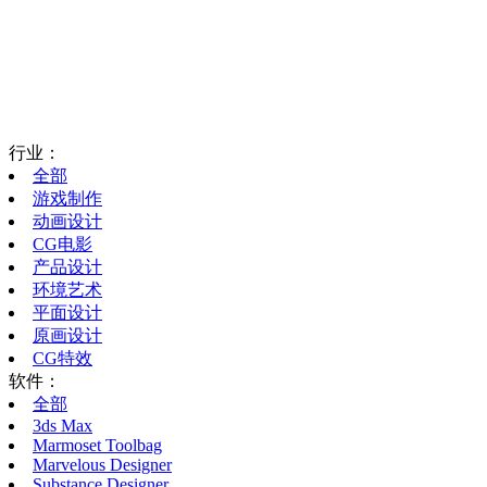
行业：
全部
游戏制作
动画设计
CG电影
产品设计
环境艺术
平面设计
原画设计
CG特效
软件：
全部
3ds Max
Marmoset Toolbag
Marvelous Designer
Substance Designer