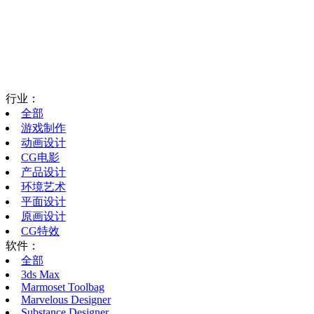
行业：
全部
游戏制作
动画设计
CG电影
产品设计
环境艺术
平面设计
原画设计
CG特效
软件：
全部
3ds Max
Marmoset Toolbag
Marvelous Designer
Substance Designer