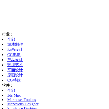
行业：
全部
游戏制作
动画设计
CG电影
产品设计
环境艺术
平面设计
原画设计
CG特效
软件：
全部
3ds Max
Marmoset Toolbag
Marvelous Designer
Substance Designer