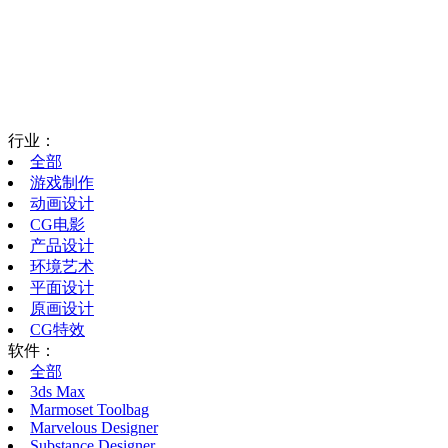
行业：
全部
游戏制作
动画设计
CG电影
产品设计
环境艺术
平面设计
原画设计
CG特效
软件：
全部
3ds Max
Marmoset Toolbag
Marvelous Designer
Substance Designer