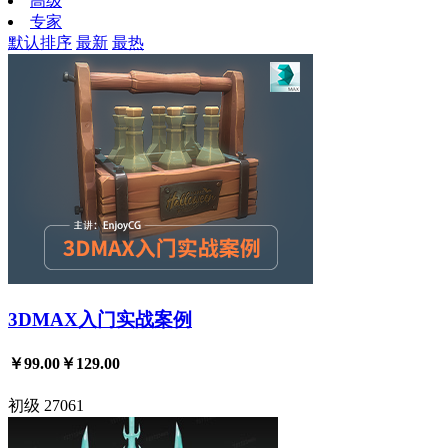
高级
专家
默认排序
最新
最热
3DMAX入门实战案例
￥99.00
￥129.00
初级
27061