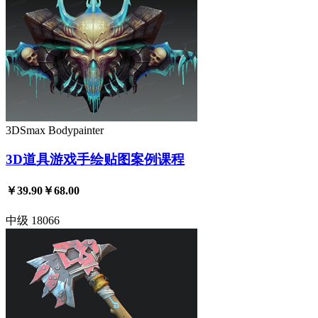
3DSmax
Bodypainter
3D道具游戏手绘贴图案例课程
￥39.90
￥68.00
中级
18066