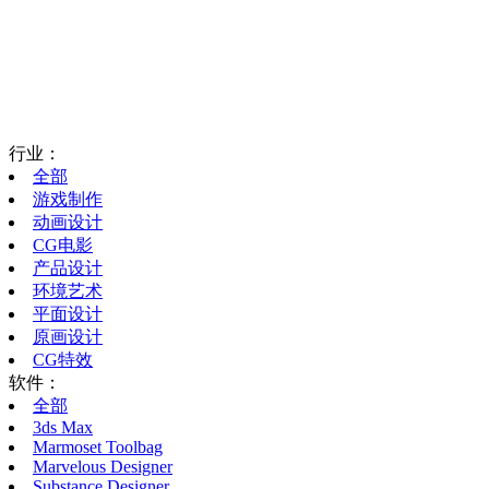
行业：
全部
游戏制作
动画设计
CG电影
产品设计
环境艺术
平面设计
原画设计
CG特效
软件：
全部
3ds Max
Marmoset Toolbag
Marvelous Designer
Substance Designer