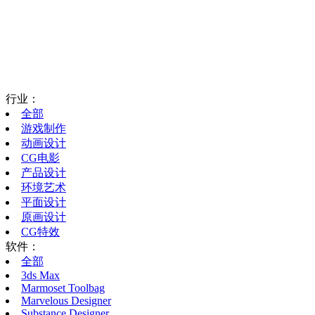
行业：
全部
游戏制作
动画设计
CG电影
产品设计
环境艺术
平面设计
原画设计
CG特效
软件：
全部
3ds Max
Marmoset Toolbag
Marvelous Designer
Substance Designer