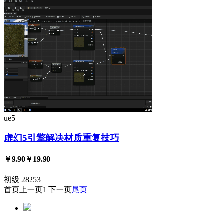
ue5
虚幻5引擎解决材质重复技巧
￥9.90
￥19.90
初级
28253
首页
上一页
1
下一页
尾页