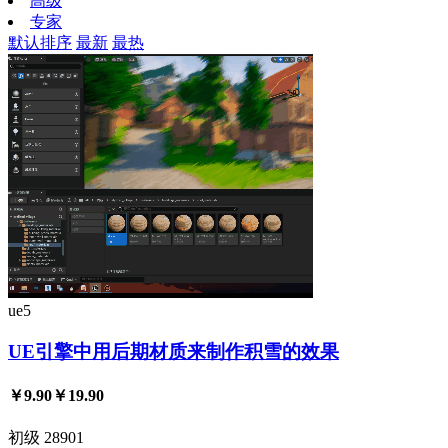
高级
专家
默认排序
最新
最热
ue5
UE引擎中用后期材质来制作积雪的效果
￥9.90
￥19.90
初级
28901