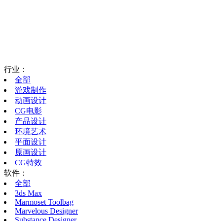
行业：
全部
游戏制作
动画设计
CG电影
产品设计
环境艺术
平面设计
原画设计
CG特效
软件：
全部
3ds Max
Marmoset Toolbag
Marvelous Designer
Substance Designer