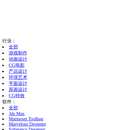
行业：
全部
游戏制作
动画设计
CG电影
产品设计
环境艺术
平面设计
原画设计
CG特效
软件：
全部
3ds Max
Marmoset Toolbag
Marvelous Designer
Substance Designer