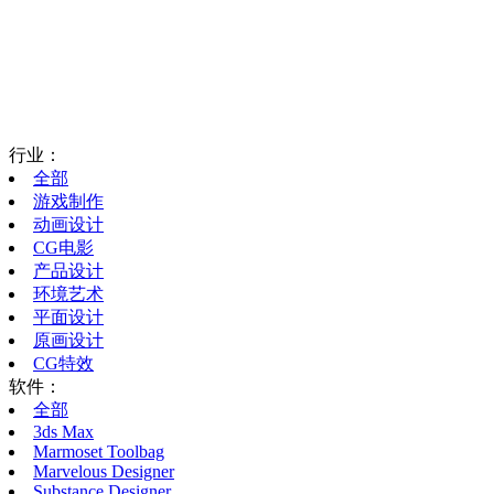
行业：
全部
游戏制作
动画设计
CG电影
产品设计
环境艺术
平面设计
原画设计
CG特效
软件：
全部
3ds Max
Marmoset Toolbag
Marvelous Designer
Substance Designer