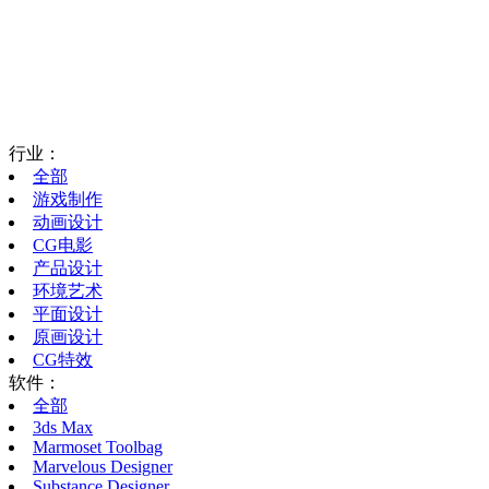
行业：
全部
游戏制作
动画设计
CG电影
产品设计
环境艺术
平面设计
原画设计
CG特效
软件：
全部
3ds Max
Marmoset Toolbag
Marvelous Designer
Substance Designer