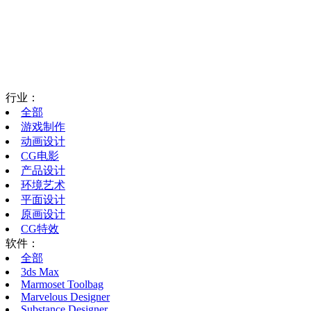
行业：
全部
游戏制作
动画设计
CG电影
产品设计
环境艺术
平面设计
原画设计
CG特效
软件：
全部
3ds Max
Marmoset Toolbag
Marvelous Designer
Substance Designer