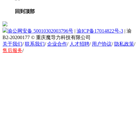
回到顶部
渝公网安备 50010302003796号
|
渝ICP备17014822号-3
|
渝
B2-20200177
© 重庆魔导力科技有限公司
关于我们
/
联系我们
/
企业合作
/
人才招聘
/
用户协议
/
隐私政策
/
售后服务
/