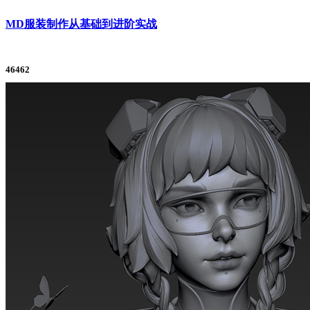
MD服装制作从基础到进阶实战
46462