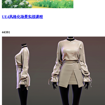
UE4风格化场景实战课程
44391