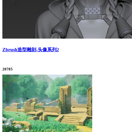
Zbrush造型雕刻-头像系列2
20785