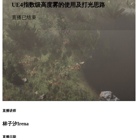
UE4指数级高度雾的使用及打光思路
直播已结束
直播讲师
林子汐Irena
直播日期