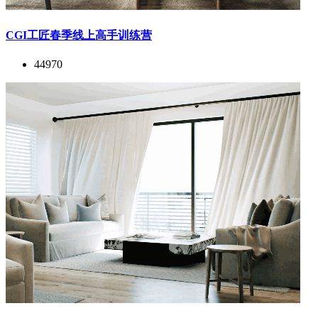
CGI工匠春季线上高手训练营
44970