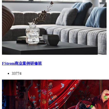
FStrom商业案例研修班
33774