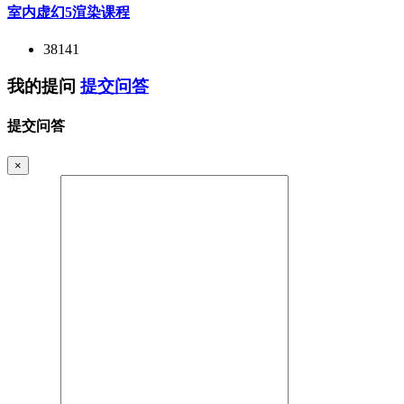
室内虚幻5渲染课程
38141
我的提问
提交问答
提交问答
×