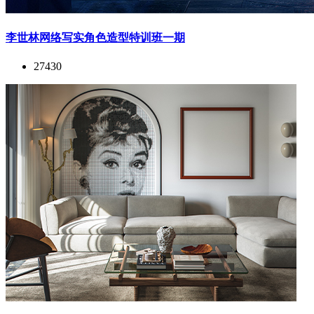
李世林网络写实角色造型特训班一期
27430