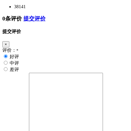
38141
0条评价
提交评价
提交评价
×
评价：
*
好评
中评
差评