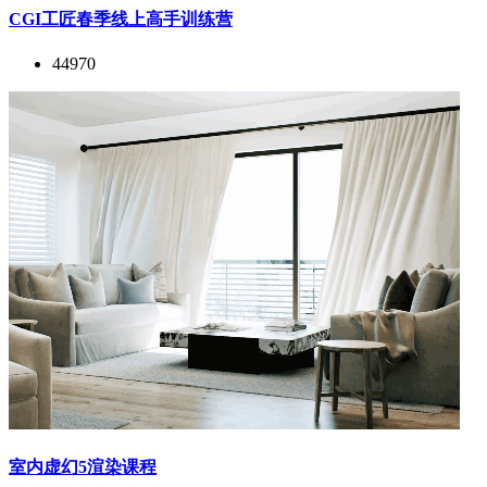
CGI工匠春季线上高手训练营
44970
室内虚幻5渲染课程