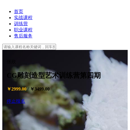
首页
实战课程
训练营
职业课程
售后服务
张欣
CG雕刻造型艺术训练营第四期
￥2999.00
/
￥3499.00
停止报名