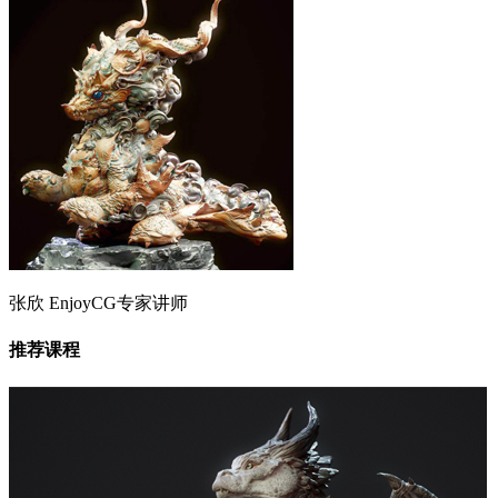
张欣
EnjoyCG专家讲师
推荐课程