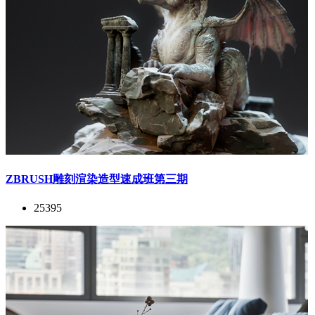
ZBRUSH雕刻渲染造型速成班第三期
25395