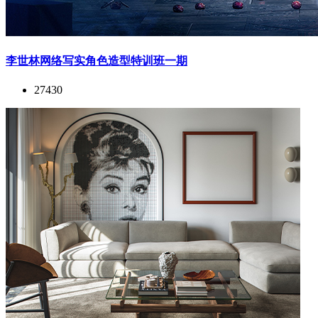
李世林网络写实角色造型特训班一期
27430