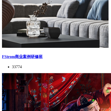
FStrom商业案例研修班
33774