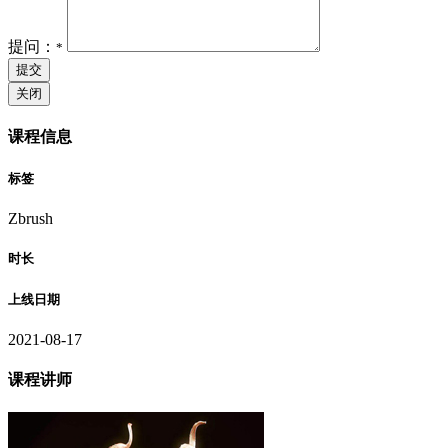
提问：
*
提交
关闭
课程信息
标签
Zbrush
时长
上线日期
2021-08-17
课程讲师