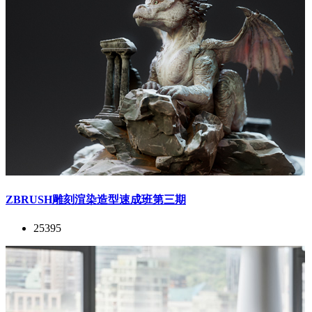
ZBRUSH雕刻渲染造型速成班第三期
25395