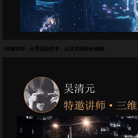
| 特邀讲师，分享渲染技术，从技术流程全揭秘|