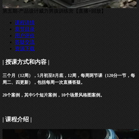
第五期-产品设计威力男孩训练营【直播+回放】
课程详情
章节目录
用户评价
答疑交流
资源下载
| 授课方式和内容 |
三个月（12周），5月初至8月底，12周，每周两节课（120分一节，每
周二、四更新），包括每周一次直播答疑。
20个案例，其中5个短片案例，10个场景风格图案例。
| 课程介绍 |