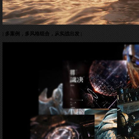
| 多案例，多风格组合，从实战出发 |