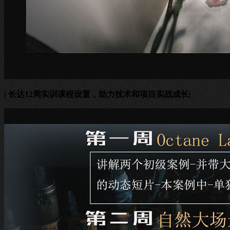
| 长达12周实训课程设置，助力技术和项目实战成长|