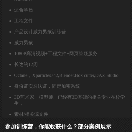
适合学员
工程文件
产品设计威力男孩训练营
威力男孩
1080P高清视频+工程文件+网页答疑服务
长达约12周
Octane，Xparticles742,Blender,Box cutter,DAZ Studio
身份证实名认证，固定加密系统
3D艺术家、模型师、已经有3D基础的相关专业在校学
生，
素材/相关源文件
| 参加训练营，你能收获什么？部分案例展示|