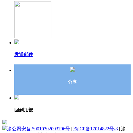
发送邮件
分享
回到顶部
渝公网安备 50010302003796号
|
渝ICP备17014822号-3
|
渝