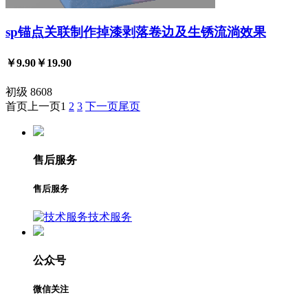
sp锚点关联制作掉漆剥落卷边及生锈流淌效果
￥9.90
￥19.90
初级
8608
首页
上一页
1
2
3
下一页
尾页
售后服务
售后服务
技术服务
公众号
微信关注