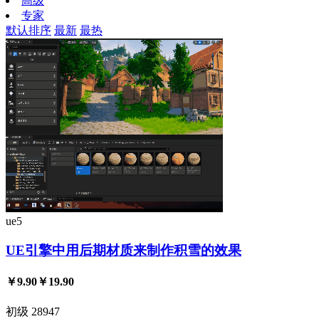
高级
专家
默认排序
最新
最热
ue5
UE引擎中用后期材质来制作积雪的效果
￥9.90
￥19.90
初级
28947