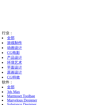
行业：
全部
游戏制作
动画设计
CG电影
产品设计
环境艺术
平面设计
原画设计
CG特效
软件：
全部
3ds Max
Marmoset Toolbag
Marvelous Designer
Substance Designer