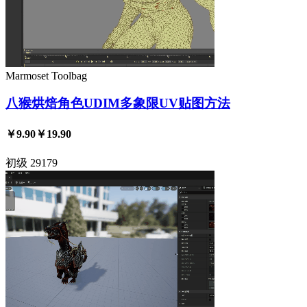
Marmoset Toolbag
八猴烘焙角色UDIM多象限UV贴图方法
￥9.90
￥19.90
初级
29179