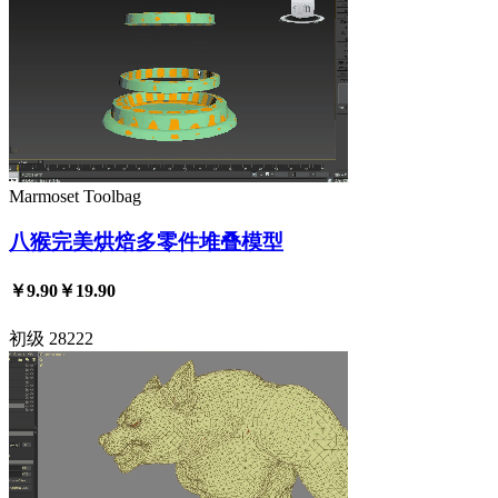
Marmoset Toolbag
八猴完美烘焙多零件堆叠模型
￥9.90
￥19.90
初级
28222