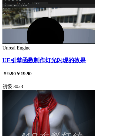
Unreal Engine
UE引擎函数制作灯光闪现的效果
￥9.90
￥19.90
初级
8023