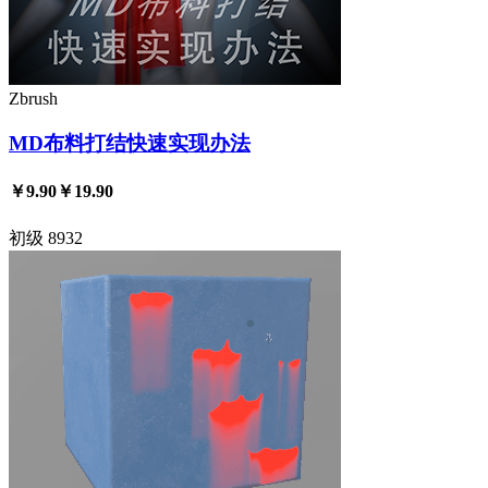
Zbrush
MD布料打结快速实现办法
￥9.90
￥19.90
初级
8932