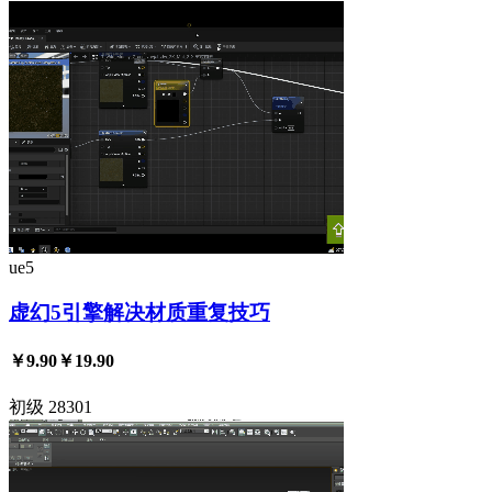
ue5
虚幻5引擎解决材质重复技巧
￥9.90
￥19.90
初级
28301