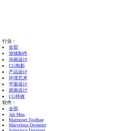
行业：
全部
游戏制作
动画设计
CG电影
产品设计
环境艺术
平面设计
原画设计
CG特效
软件：
全部
3ds Max
Marmoset Toolbag
Marvelous Designer
Substance Designer