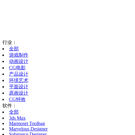
行业：
全部
游戏制作
动画设计
CG电影
产品设计
环境艺术
平面设计
原画设计
CG特效
软件：
全部
3ds Max
Marmoset Toolbag
Marvelous Designer
Substance Designer